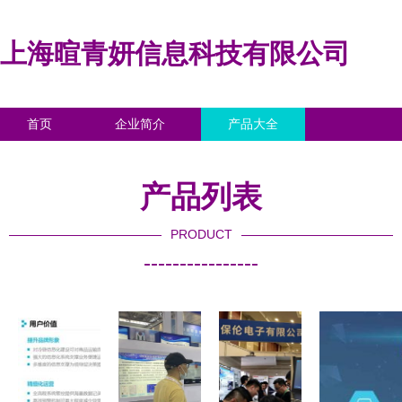
上海暄青妍信息科技有限公司
首页
企业简介
产品大全
联系我们
企业信息
访客留言
产品列表
PRODUCT
----------------